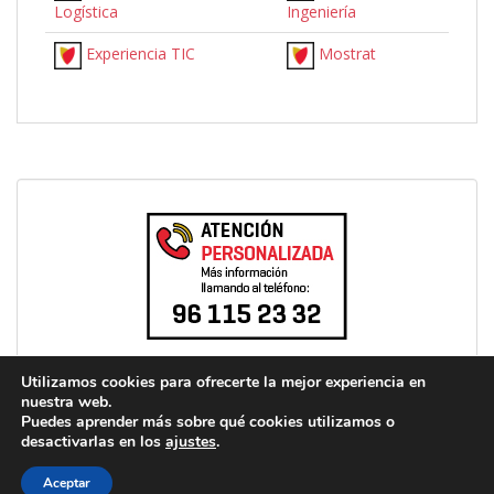
Logística
Ingeniería
Experiencia TIC
Mostrat
Utilizamos cookies para ofrecerte la mejor experiencia en
nuestra web.
Puedes aprender más sobre qué cookies utilizamos o
desactivarlas en los
ajustes
.
C/ Jaume I, Catarroja | info.uni@florida-uni.es | +34 96 122 03 80 Theme
Aceptar