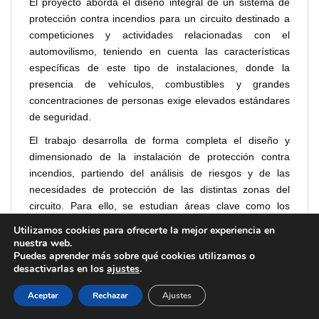
El proyecto aborda el diseño integral de un sistema de
protección contra incendios para un circuito destinado a
competiciones y actividades relacionadas con el
automovilismo, teniendo en cuenta las características
específicas de este tipo de instalaciones, donde la
presencia de vehículos, combustibles y grandes
concentraciones de personas exige elevados estándares
de seguridad.
El trabajo desarrolla de forma completa el diseño y
dimensionado de la instalación de protección contra
incendios, partiendo del análisis de riesgos y de las
necesidades de protección de las distintas zonas del
circuito. Para ello, se estudian áreas clave como los
edificios de servicios, los boxes, los talleres, las zonas
Utilizamos cookies para ofrecerte la mejor experiencia en
técnicas, las áreas de almacenamiento y los espacios
nuestra web.
Puedes aprender más sobre qué cookies utilizamos o
destinados al público.
desactivarlas en los
ajustes
.
Aceptar
Rechazar
Ajustes