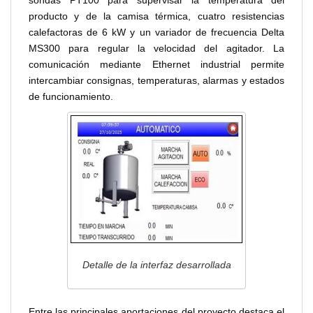
sondas PT100 para supervisar la temperatura del
producto y de la camisa térmica, cuatro resistencias
calefactoras de 6 kW y un variador de frecuencia Delta
MS300 para regular la velocidad del agitador. La
comunicación mediante Ethernet industrial permite
intercambiar consignas, temperaturas, alarmas y estados
de funcionamiento.
Detalle de la interfaz desarrollada
Entre las principales aportaciones del proyecto destaca el