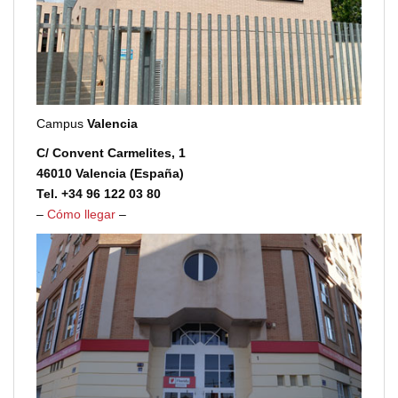
Campus
Valencia
C/ Convent Carmelites, 1
46010 Valencia (España)
Tel. +34 96 122 03 80
–
Cómo llegar
–