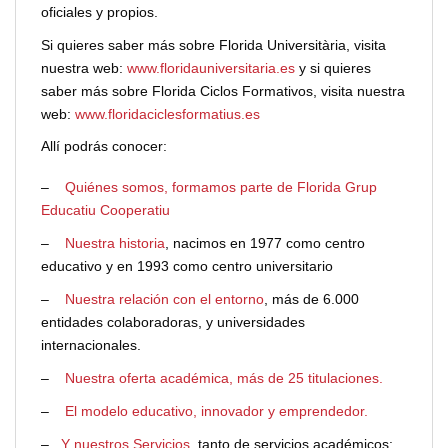
oficiales y propios.
Si quieres saber más sobre Florida Universitària, visita
nuestra web:
www.floridauniversitaria.es
y si quieres
saber más sobre Florida Ciclos Formativos, visita nuestra
web:
www.floridaciclesformatius.es
Allí podrás conocer:
–
Quiénes somos, formamos parte de Florida Grup
Educatiu Cooperatiu
–
Nuestra historia
, nacimos en 1977 como centro
educativo y en 1993 como centro universitario
–
Nuestra relación con el entorno
, más de 6.000
entidades colaboradoras, y universidades
internacionales.
–
Nuestra oferta académica, más de 25 titulaciones.
–
El modelo educativo, innovador y emprendedor.
–
Y nuestros Servicios
, tanto de servicios académicos: