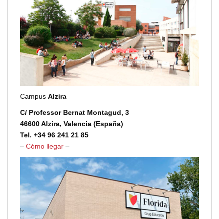
Campus
Alzira
C/ Professor Bernat Montagud, 3
46600 Alzira, Valencia (España)
Tel. +34 96 241 21 85
–
Cómo llegar
–