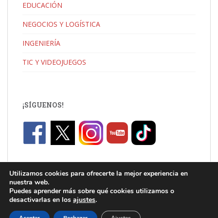
EDUCACIÓN
NEGOCIOS Y LOGÍSTICA
INGENIERÍA
TIC Y VIDEOJUEGOS
¡SÍGUENOS!
Utilizamos cookies para ofrecerte la mejor experiencia en
nuestra web.
Puedes aprender más sobre qué cookies utilizamos o
desactivarlas en los
ajustes
.
C/ Jaume I, Catarroja |
info.uni@florida-uni.es
| +34 96 122 03 80