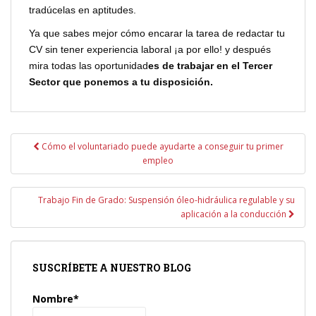
tradúcelas en aptitudes.
Ya que sabes mejor cómo encarar la tarea de redactar tu
CV sin tener experiencia laboral ¡a por ello! y después
mira todas las oportunidad
es de trabajar en el Tercer
Sector que ponemos a tu disposición.
Navegación
Cómo el voluntariado puede ayudarte a conseguir tu primer
de
empleo
entradas
Trabajo Fin de Grado: Suspensión óleo-hidráulica regulable y su
aplicación a la conducción
SUSCRÍBETE A NUESTRO BLOG
Nombre*