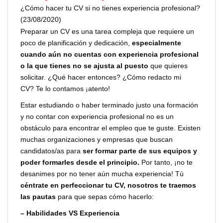
¿Cómo hacer tu CV si no tienes experiencia profesional?
(23/08/2020)
Preparar un CV es una tarea compleja que requiere un
poco de planificación
y dedicación,
especialmente
cuando aún no cuentas con experiencia profesional
o la que tienes no se ajusta al puesto
que quieres
solicitar. ¿Qué hacer entonces? ¿Cómo redacto mi
CV?
Te lo contamos ¡atento!
Estar estudiando o haber terminado justo una formación
y no contar con experiencia profesional no es un
obstáculo para encontrar el empleo que te guste. Existen
muchas organizaciones y empresas que buscan
candidatos/as para
ser formar parte de sus equipos y
poder formarles desde el principio.
Por tanto, ¡no te
desanimes por no tener aún mucha experiencia! Tú
céntrate en perfeccionar tu CV, nosotros te traemos
las pautas
para que sepas cómo hacerlo:
– Habilidades VS Experiencia