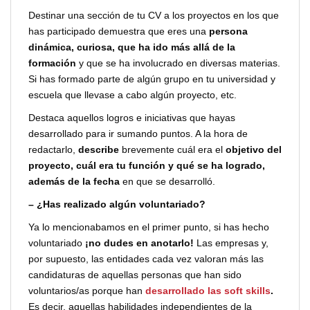
Destinar una sección de tu CV a los proyectos en los que
has participado demuestra que eres una
persona
dinámica, curiosa, que ha ido más allá de la
formación
y que se ha involucrado en diversas materias.
Si has formado parte de algún grupo en tu universidad y
escuela que llevase a cabo algún proyecto, etc.
Destaca aquellos logros e iniciativas que hayas
desarrollado para ir sumando puntos. A la hora de
redactarlo,
describe
brevemente cuál era el
objetivo del
proyecto, cuál era tu función y qué se ha logrado,
además de la fecha
en que se desarrolló.
– ¿Has realizado algún voluntariado?
Ya lo mencionabamos en el primer punto, si has hecho
voluntariado
¡no dudes en anotarlo!
Las empresas y,
por supuesto, las entidades cada vez valoran más las
candidaturas de aquellas personas que han sido
voluntarios/as porque han
desarrollado las soft skills
.
Es decir, aquellas habilidades independientes de la