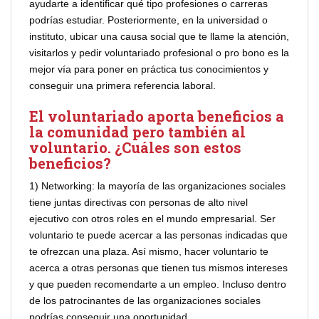
ayudarte a identificar qué tipo profesiones o carreras
podrías estudiar. Posteriormente, en la universidad o
instituto, ubicar una causa social que te llame la atención,
visitarlos y pedir voluntariado profesional o pro bono es la
mejor vía para poner en práctica tus conocimientos y
conseguir una primera referencia laboral.
El voluntariado aporta beneficios a
la comunidad pero también al
voluntario. ¿Cuáles son estos
beneficios?
1) Networking: la mayoría de las organizaciones sociales
tiene juntas directivas con personas de alto nivel
ejecutivo con otros roles en el mundo empresarial. Ser
voluntario te puede acercar a las personas indicadas que
te ofrezcan una plaza. Así mismo, hacer voluntario te
acerca a otras personas que tienen tus mismos intereses
y que pueden recomendarte a un empleo. Incluso dentro
de los patrocinantes de las organizaciones sociales
podrías conseguir una oportunidad.