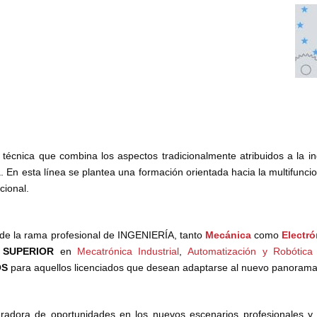
écnica que combina los aspectos tradicionalmente atribuidos a la i
. En esta línea se plantea una formación orientada hacia la multifunci
cional.
e la rama profesional de INGENIERÍA, tanto
Mecánica
como
Electró
 SUPERIOR
en
Mecatrónica Industrial
,
Automatización y
Robótica 
OS
para aquellos licenciados que desean adaptarse al nuevo panoram
radora de oportunidades en los nuevos escenarios profesionales y 