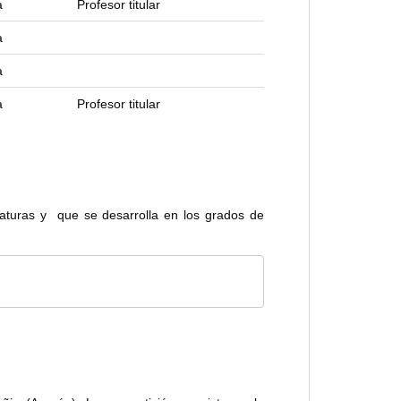
a
Profesor titular
a
a
a
Profesor titular
gnaturas y que se desarrolla en los grados de