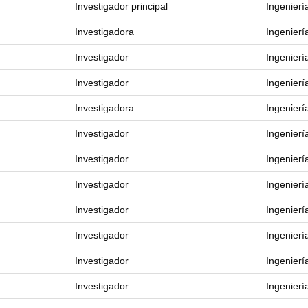
Investigador principal
Ingenierí
Investigadora
Ingenierí
Investigador
Ingenierí
Investigador
Ingenierí
Investigadora
Ingenierí
Investigador
Ingenierí
Investigador
Ingenierí
Investigador
Ingenierí
Investigador
Ingenierí
Investigador
Ingenierí
Investigador
Ingenierí
Investigador
Ingenierí