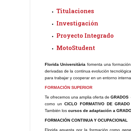
Titulaciones
Investigación
Proyecto Integrado
MotoStudent
Florida Universitària
fomenta una formación t
derivadas de la continua evolución tecnológica
para trabajar y cooperar en un entorno interna
FORMACIÓN SUPERIOR
Te ofrecemos una amplia oferta de
GRADOS
d
como un
CICLO FORMATIVO DE GRADO
También los
cursos de adaptación a GRAD
FORMACIÓN
CONTINUA Y OCUPACIONAL
Florida apuesta por la formación como gene