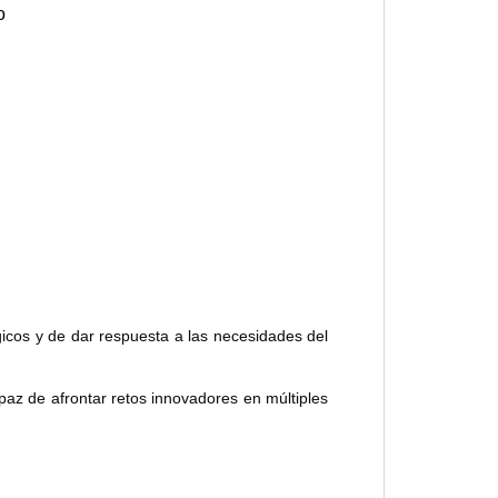
o
gicos y de dar respuesta a las necesidades del
az de afrontar retos innovadores en múltiples