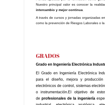
Nuestro principal valor es conocer la realid
intercambio y mejor continua
.
A través de cursos y jornadas organizadas en
como la prevención de Riesgos Laborales o la 
GRADOS
Grado en Ingeniería Electrónica Indust
El Grado en Ingeniería Electrónica Indu
para el diseño, mejora y producción
electrónicos de control, sistemas electró
o instrumentación.El objetivo de est
de
profesionales de la ingeniería
espe
industrial, electrónica analógica, ele