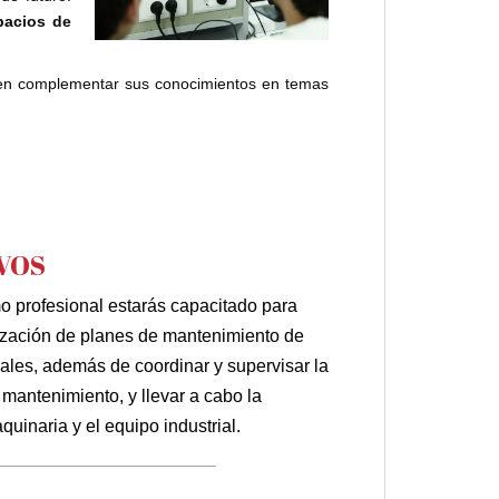
pacios de
en complementar sus conocimientos en temas
VOS
 profesional estarás capacitado para
lización de planes de mantenimiento de
ales, además de coordinar y supervisar la
mantenimiento, y llevar a cabo la
quinaria y el equipo industrial.
——————————————–