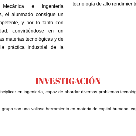
tecnología de alto rendimient
Mecánica e Ingeniería
s, el alumnado consigue un
mpetente, y por lo tanto con
dad, convirtiéndose en un
las materias tecnológicas y de
a práctica industrial de la
INVESTIGACIÓN
sciplicar en ingeniería, capaz de abordar diversos problemas tecnoló
l grupo son una valiosa herramienta en materia de capital humano, cap