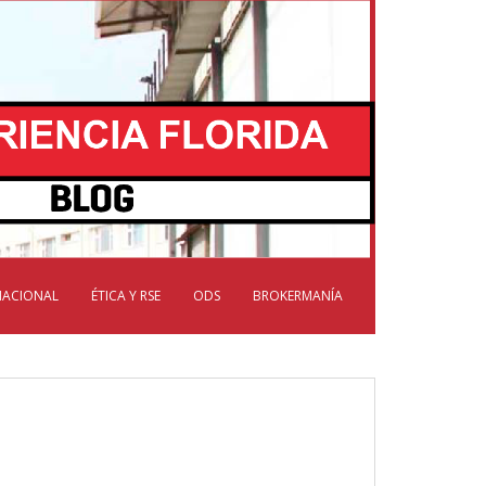
NACIONAL
ÉTICA Y RSE
ODS
BROKERMANÍA