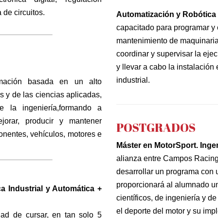
 de circuitos.
Automatización y Robótica 
capacitado para programar y 
———————–
mantenimiento de maquinaria
coordinar y supervisar la ej
y llevar a cabo la instalación
industrial.
mación basada en un alto
s y de las ciencias aplicadas,
e la ingeniería,formando a
jorar, producir y mantener
POSTGRADOS
onentes, vehículos, motores e
Máster en MotorSport. Inge
alianza entre Campos Racing 
———————–
desarrollar un programa con 
proporcionará al alumnado un
a Industrial y Automática +
científicos, de ingeniería y 
el deporte del motor y su im
dad de cursar, en tan solo 5