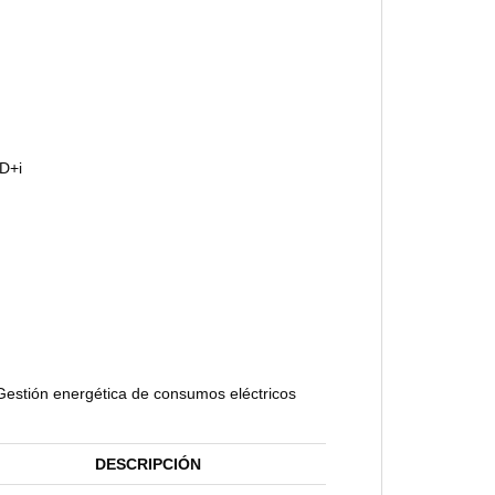
+D+i
 Gestión energética de consumos eléctricos
DESCRIPCIÓN