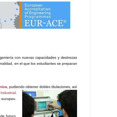
ngeniería con nuevas capacidades y destrezas
onalidad, en el que los estudiantes se preparan
nica
, pudiendo obtener dobles titulaciones, así
Industrial
.
a europeo.
de futuro.