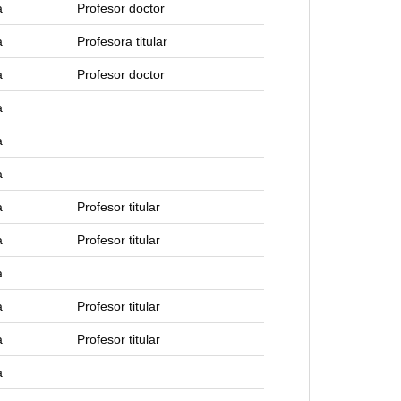
a
Profesor doctor
a
Profesora titular
a
Profesor doctor
a
a
a
a
Profesor titular
a
Profesor titular
a
a
Profesor titular
a
Profesor titular
a