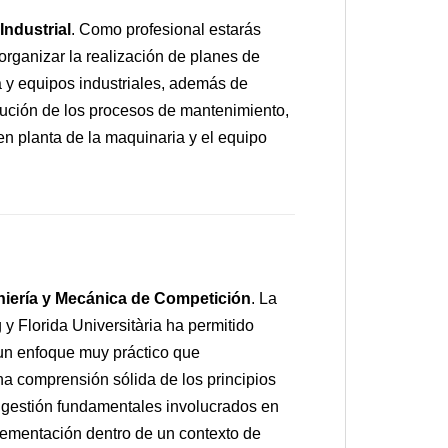
Industrial
. Como profesional estarás
organizar la realización de planes de
 y equipos industriales, además de
ecución de los procesos de mantenimiento,
 en planta de la maquinaria y el equipo
niería y Mecánica de Competición
. La
y Florida Universitària ha permitido
un enfoque muy práctico que
a comprensión sólida de los principios
de gestión fundamentales involucrados en
plementación dentro de un contexto de