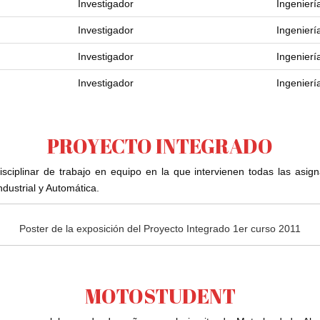
Investigador
Ingenierí
Investigador
Ingenierí
Investigador
Ingenierí
Investigador
Ingenierí
PROYECTO INTEGRADO
disciplinar de trabajo en equipo en la que intervienen todas las asi
ndustrial y Automática.
Poster de la exposición del Proyecto Integrado 1er curso 2011
MOTOSTUDENT