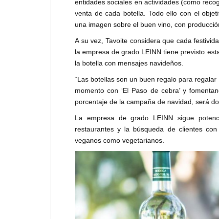
entidades sociales en actividades (como recog
venta de cada botella. Todo ello con el obje
una imagen sobre el buen vino, con producció
A su vez, Tavoite considera que cada festivi
la empresa de grado LEINN tiene previsto es
la botella con mensajes navideños.
“Las botellas son un buen regalo para regala
momento con ‘El Paso de cebra’ y fomentan
porcentaje de la campaña de navidad, será do
La empresa de grado LEINN sigue potenci
restaurantes y la búsqueda de clientes con
veganos como vegetarianos.