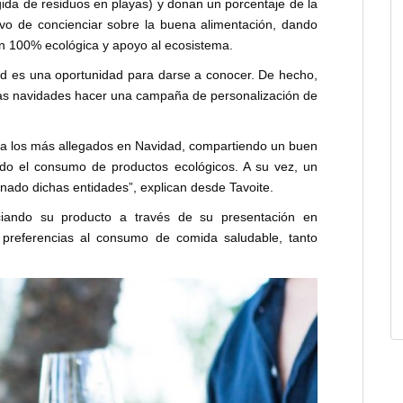
ida de residuos en playas) y donan un porcentaje de la
tivo de concienciar sobre la buena alimentación, dando
n 100% ecológica y apoyo al ecosistema.
dad es una oportunidad para darse a conocer. De hecho,
tas navidades hacer una campaña de personalización de
r a los más allegados en Navidad, compartiendo un buen
do el consumo de productos ecológicos. A su vez, un
nado dichas entidades”, explican desde Tavoite.
ando su producto a través de su presentación en
 preferencias al consumo de comida saludable, tanto