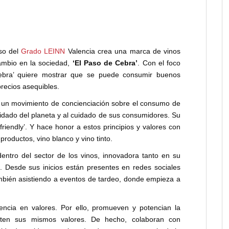
so del
Grado LEINN
Valencia crea una marca de vinos
cambio en la sociedad,
‘El Paso de Cebra’
. Con el foco
cebra’ quiere mostrar que se puede consumir buenos
recios asequibles.
 un movimiento de concienciación sobre el consumo de
uidado del planeta y al cuidado de sus consumidores. Su
riendly’. Y hace honor a estos principios y valores con
roductos, vino blanco y vino tinto.
ntro del sector de los vinos, innovadora tanto en su
. Desde sus inicios están presentes en redes sociales
bién asistiendo a eventos de tardeo, donde empieza a
encia en valores. Por ello, promueven y potencian la
rten sus mismos valores. De hecho, colaboran con