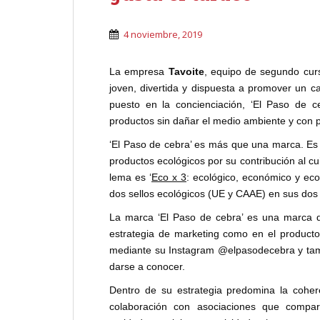
4 noviembre, 2019
La empresa
Tavoite
, equipo de segundo cur
joven, divertida y dispuesta a promover un 
puesto en la concienciación, ‘El Paso de 
productos sin dañar el medio ambiente y con p
‘El Paso de cebra’ es más que una marca. Es
productos ecológicos por su contribución al c
lema es ‘
Eco x 3
: ecológico, económico y ecof
dos sellos ecológicos (UE y CAAE) en sus dos p
La marca ‘El Paso de cebra’ es una marca de
estrategia de marketing como en el producto
mediante su Instagram @elpasodecebra y tam
darse a conocer.
Dentro de su estrategia predomina la coher
colaboración con asociaciones que compa