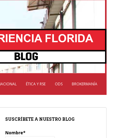
NACIONAL
ÉTICA Y RSE
ODS
BROKERMANÍA
SUSCRÍBETE A NUESTRO BLOG
Nombre*