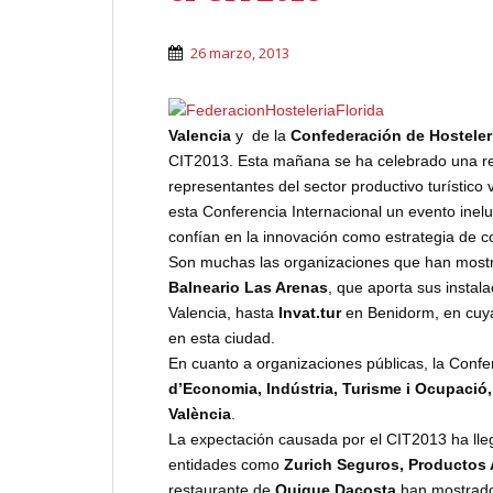
26 marzo, 2013
Valencia
y de la
Confederación de Hostele
CIT2013. Esta mañana se ha celebrado una reu
representantes del sector productivo turístico
esta Conferencia Internacional un evento inelu
confían en la innovación como estrategia de com
Son muchas las organizaciones que han mostr
Balneario Las Arenas
, que aporta sus instal
Valencia, hasta
Invat.tur
en Benidorm, en cuya
en esta ciudad.
En cuanto a organizaciones públicas, la Confe
d’Economia, Indústria, Turisme i Ocupació, 
València
.
La expectación causada por el CIT2013 ha lle
entidades como
Zurich Seguros, Productos 
restaurante de
Quique Dacosta
han mostrado