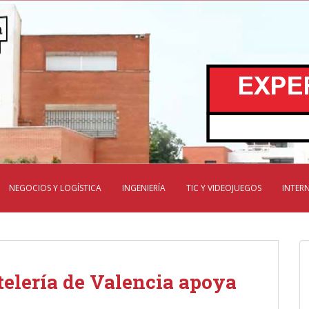
NEGOCIOS Y LOGÍSTICA
INGENIERÍA
TIC Y VIDEOJUEGOS
INTER
telería de Valencia apoya