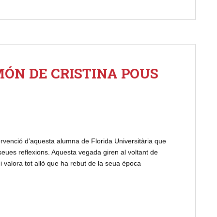
ÓN DE CRISTINA POUS
ervenció d’aquesta alumna de Florida Universitària que
s seues reflexions. Aquesta vegada giren al voltant de
i i valora tot allò que ha rebut de la seua època