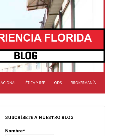
NACIONAL
ÉTICA Y RSE
ODS
BROKERMANÍA
SUSCRÍBETE A NUESTRO BLOG
Nombre*