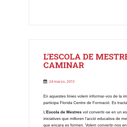
L’ESCOLA DE MESTR
CAMINAR
24 marzo, 2013
En aquestes línies volem informar-vos de la i
participa Florida Centre de Formació. Es tr
L’
Escola de Mestres
vol convertir-se en un e
iniciatives que milloren l’acció educativa de m
que encara es formen. Volem convertir-nos e