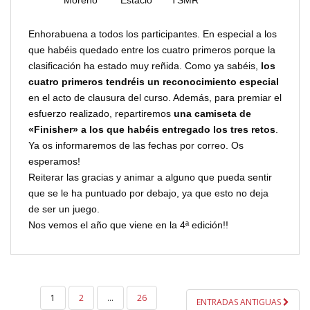
Enhorabuena a todos los participantes. En especial a los
que habéis quedado entre los cuatro primeros porque la
clasificación ha estado muy reñida. Como ya sabéis,
los
cuatro primeros tendréis un reconocimiento especial
en el acto de clausura del curso. Además, para premiar el
esfuerzo realizado, repartiremos
una camiseta de
«Finisher» a los que habéis entregado los tres retos
.
Ya os informaremos de las fechas por correo. Os
esperamos!
Reiterar las gracias y animar a alguno que pueda sentir
que se le ha puntuado por debajo, ya que esto no deja
de ser un juego.
Nos vemos el año que viene en la 4ª edición!!
PAGINACIÓN
1
2
…
26
ENTRADAS ANTIGUAS