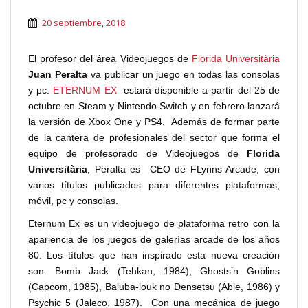
20 septiembre, 2018
El profesor del área Videojuegos de
Florida Universitària
Juan Peralta
va publicar un juego en todas las consolas
y pc.
ETERNUM EX
estará disponible a partir del 25 de
octubre en Steam y Nintendo Switch y en febrero lanzará
la versión de Xbox One y PS4. Además de formar parte
de la cantera de profesionales del sector que forma el
equipo de profesorado de Videojuegos de
Florida
Universitària
, Peralta es CEO de FLynns Arcade, con
varios títulos publicados para diferentes plataformas,
móvil, pc y consolas.
Eternum Ex es un videojuego de plataforma retro con la
apariencia de los juegos de galerías arcade de los años
80. Los títulos que han inspirado esta nueva creación
son: Bomb Jack (Tehkan, 1984), Ghosts’n Goblins
(Capcom, 1985), Baluba-louk no Densetsu (Able, 1986) y
Psychic 5 (Jaleco, 1987). Con una mecánica de juego