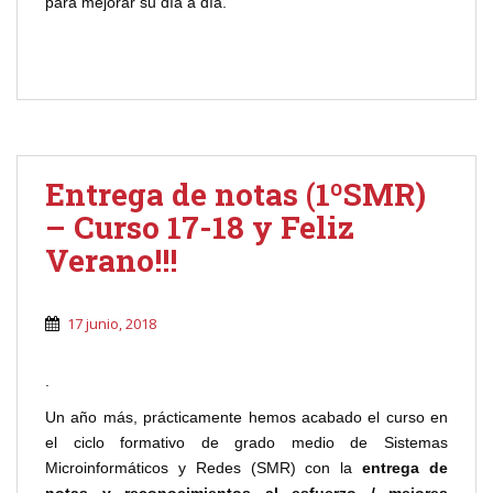
para mejorar su día a día.
Entrega de notas (1ºSMR)
– Curso 17-18 y Feliz
Verano!!!
17 junio, 2018
.
Un año más, prácticamente hemos acabado el curso en
el ciclo formativo de grado medio de Sistemas
Microinformáticos y Redes (SMR) con la
entrega de
notas y reconocimientos al esfuerzo / mejores