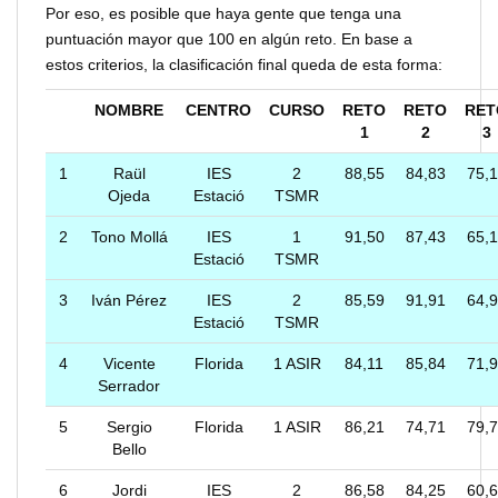
Por eso, es posible que haya gente que tenga una
puntuación mayor que 100 en algún reto. En base a
estos criterios, la clasificación final queda de esta forma:
NOMBRE
CENTRO
CURSO
RETO
RETO
RET
1
2
3
1
Raül
IES
2
88,55
84,83
75,1
Ojeda
Estació
TSMR
2
Tono Mollá
IES
1
91,50
87,43
65,
Estació
TSMR
3
Iván Pérez
IES
2
85,59
91,91
64,
Estació
TSMR
4
Vicente
Florida
1 ASIR
84,11
85,84
71,
Serrador
5
Sergio
Florida
1 ASIR
86,21
74,71
79,
Bello
6
Jordi
IES
2
86,58
84,25
60,