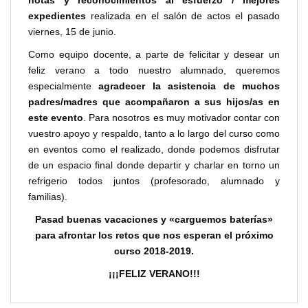
expedientes
realizada en el salón de actos el pasado
viernes, 15 de junio.
Como equipo docente, a parte de felicitar y desear un
feliz verano a todo nuestro alumnado, queremos
especialmente
agradecer la asistencia de muchos
padres/madres que acompañaron a sus hijos/as en
este evento
. Para nosotros es muy motivador contar con
vuestro apoyo y respaldo, tanto a lo largo del curso como
en eventos como el realizado, donde podemos disfrutar
de un espacio final donde departir y charlar en torno un
refrigerio todos juntos (profesorado, alumnado y
familias).
Pasad buenas vacaciones y «carguemos baterías»
para afrontar los retos que nos esperan el próximo
curso 2018-2019.
¡¡¡FELIZ VERANO!!!