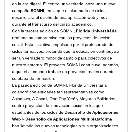
en la era digital. El centro universitario lanza una nueva
campaña
SOMNI
, en la que el alumnado de ciclos
desarrollará el diseño de una aplicación web y móvil
durante el transcurso del curso académico.
Con la tercera edición de SOMNI,
Florida Universitària
reafirma su compromiso con los proyectos de acción
social. Esta iniciativa, impulsada por el profesorado de
ciclos formativos, pretende que la educación contribuya a
ser un verdadero motor de cambio para colectivos de
nuestro entorno. El proyecto SOMNI contribuye, además,
a que el alumnado trabaje en proyectos reales durante
su etapa de formación.
La pasada edición de SOMNI, Florida Universitària
colaboró con entidades tan representativas como
Asindown, A Cavall, One Day Yes! y Mayores Solidarios,
cuatro proyectos de innovación social en los que
estudiantes de los ciclos de
Desarrollo de Aplicaciones
Web
y
Desarrollo de Aplicaciones Multiplataforma
han llevado las nuevas tecnologías a sus organizaciones