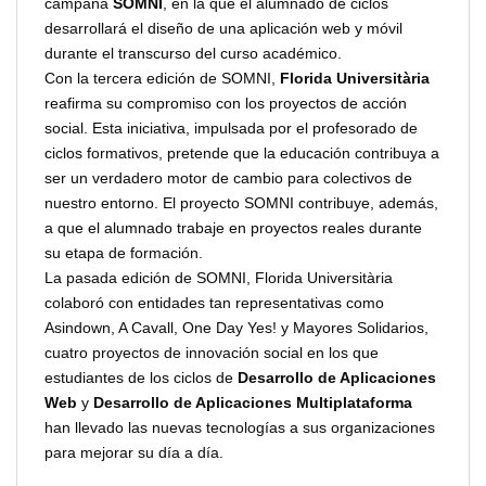
campaña
SOMNI
, en la que el alumnado de ciclos
desarrollará el diseño de una aplicación web y móvil
durante el transcurso del curso académico.
Con la tercera edición de SOMNI,
Florida Universitària
reafirma su compromiso con los proyectos de acción
social. Esta iniciativa, impulsada por el profesorado de
ciclos formativos, pretende que la educación contribuya a
ser un verdadero motor de cambio para colectivos de
nuestro entorno. El proyecto SOMNI contribuye, además,
a que el alumnado trabaje en proyectos reales durante
su etapa de formación.
La pasada edición de SOMNI, Florida Universitària
colaboró con entidades tan representativas como
Asindown, A Cavall, One Day Yes! y Mayores Solidarios,
cuatro proyectos de innovación social en los que
estudiantes de los ciclos de
Desarrollo de Aplicaciones
Web
y
Desarrollo de Aplicaciones Multiplataforma
han llevado las nuevas tecnologías a sus organizaciones
para mejorar su día a día.