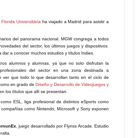
e
Florida Universitària
ha viajado a Madrid para asistir a
dinarios del panorama nacional. MGW congrega a todos
novedades del sector, los últimos juegos y dispositivos.
dar a conocer muchos estudios y títulos Indies.
tros alumnos y alumnas, ya que no solo disfrutan la
rofesionales del sector en una zona destinada a
 ver que todo lo que desarrollan tanto en el ciclo de
omo en grado de
Diseño y Desarrollo de Videojuegos y
n los títulos que allí se presentan.
omo ESL, liga profesional de distintos eSports como
s compañías como Nintendo, Microsoft y Sony exponen
ernunEx
, juego desarrollado por Flynss Arcade. Estudio
ralta.