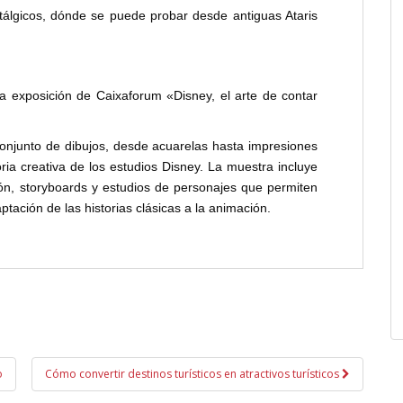
álgicos, dónde se puede probar desde antiguas Ataris
la exposición de Caixaforum «Disney, el arte de contar
onjunto de dibujos, desde acuarelas hasta impresiones
toria creativa de los estudios Disney. La muestra incluye
ón, storyboards y estudios de personajes que permiten
tación de las historias clásicas a la animación.
o
Cómo convertir destinos turísticos en atractivos turísticos