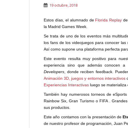
19 octubre, 2018
Estos días, el alumnado de
Florida Replay
d
la
Madrid Games Week.
Se trata de uno de los eventos más multitu
los fans de los videojuegos para conocer las 
Así como supone una plataforma perfecta para 
Este evento resulta muy positivo para nues
experiencia sino que además conocen a p
Developers
, donde reciben feedback. Pueden
Animación 3D, juegos y entornos interactivos
c
Experiencias Interactivas
luego se materializa e
También hay numerosos torneos de eSports c
Rainbow Six, Gran Turismo o FIFA . Grande
sus productos.
Este año contamos con la presentación de
Et
de nuestro profesor de programación, Juan Pe