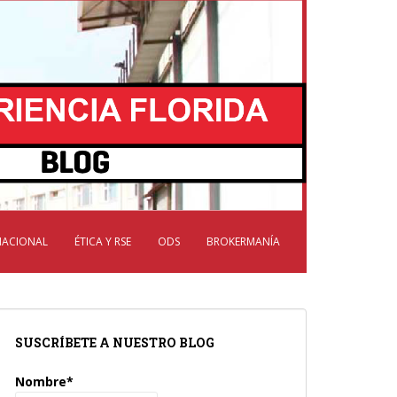
NACIONAL
ÉTICA Y RSE
ODS
BROKERMANÍA
SUSCRÍBETE A NUESTRO BLOG
Nombre*