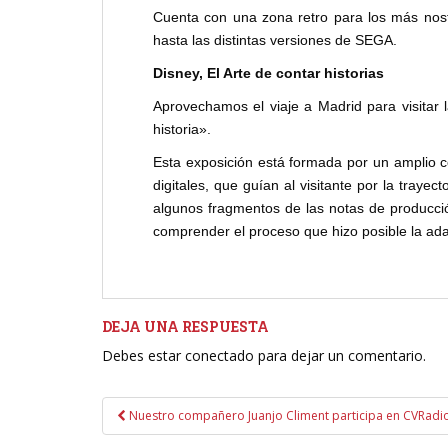
Cuenta con una zona retro para los más nost
hasta las distintas versiones de SEGA.
Disney, El Arte de contar historias
Aprovechamos el viaje a Madrid para visitar 
historia».
Esta exposición está formada por un amplio c
digitales, que guían al visitante por la trayec
algunos fragmentos de las notas de producci
comprender el proceso que hizo posible la adap
DEJA UNA RESPUESTA
Debes estar conectado para dejar un comentario.
Navegación
Nuestro compañero Juanjo Climent participa en CVRadi
de