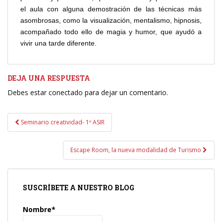
el aula con alguna demostración de las técnicas más
asombrosas, como la visualización, mentalismo, hipnosis,
acompañado todo ello de magia y humor, que ayudó a
vivir una tarde diferente.
DEJA UNA RESPUESTA
Debes estar conectado para dejar un comentario.
Navegación
Seminario creatividad- 1º ASIR
de
entradas
Escape Room, la nueva modalidad de Turismo
SUSCRÍBETE A NUESTRO BLOG
Nombre*