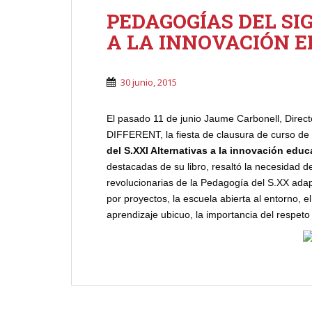
PEDAGOGÍAS DEL SI
A LA INNOVACIÓN 
30 junio, 2015
El pasado 11 de junio Jaume Carbonell, Direc
DIFFERENT, la fiesta de clausura de curso de F
del S.XXI Alternativas a la innovación educ
destacadas de su libro, resaltó la necesidad d
revolucionarias de la Pedagogía del S.XX adap
por proyectos, la escuela abierta al entorno, el
aprendizaje ubicuo, la importancia del respet