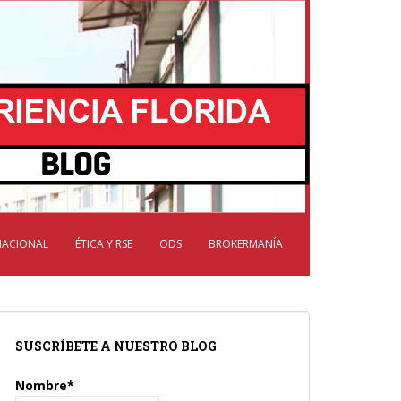
NACIONAL
ÉTICA Y RSE
ODS
BROKERMANÍA
SUSCRÍBETE A NUESTRO BLOG
Nombre*