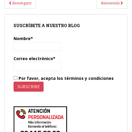
Navegación
Benvinguts!
Bienvenida
de
entradas
SUSCRÍBETE A NUESTRO BLOG
Nombre*
Correo electrónico*
Por favor, acepta los términos y condiciones