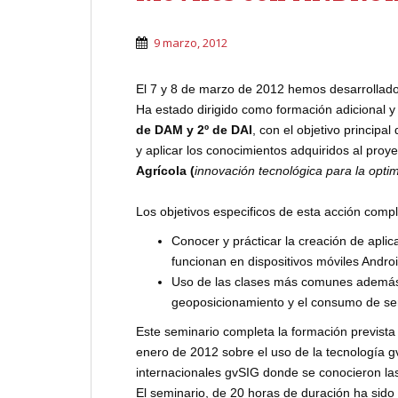
9 marzo, 2012
El 7 y 8 de marzo de 2012 hemos desarrollado
Ha estado dirigido como formación adicional
de DAM y 2º de DAI
, con el objetivo principal
y aplicar los conocimientos adquiridos al proy
Agrícola (
innovación tecnológica para la opti
Los objetivos especificos de esta acción comp
Conocer y prácticar la creación de apli
funcionan en dispositivos móviles Android
Uso de las clases más comunes además 
geoposicionamiento y el consumo de se
Este seminario completa la formación prevista 
enero de 2012 sobre el uso de la tecnología g
internacionales gvSIG donde se conocieron las
El seminario, de 20 horas de duración ha sido