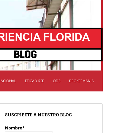
NACIONAL
ÉTICA Y RSE
ODS
BROKERMANÍA
SUSCRÍBETE A NUESTRO BLOG
Nombre*