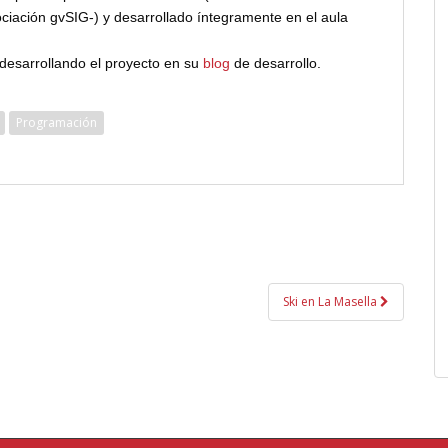
iación gvSIG-) y desarrollado íntegramente en el aula
desarrollando el proyecto en su
blog
de desarrollo.
Programación
Ski en La Masella