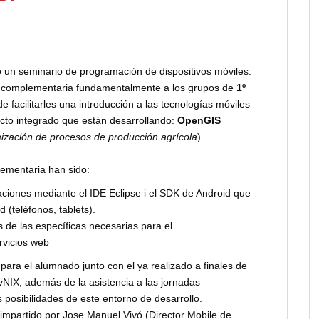
 un seminario de programación de dispositivos móviles.
 y complementaria fundamentalmente a los grupos de
1º
 de facilitarles una introducción a las tecnologías móviles
ecto integrado que están desarrollando:
OpenGIS
mización de procesos de producción agrícola
).
lementaria han sido:
caciones mediante el IDE Eclipse i el SDK de Android que
 (teléfonos, tablets).
de las específicas necesarias para el
rvicios web
para el alumnado junto con el ya realizado a finales de
vNIX, además de la asistencia a las jornadas
 posibilidades de este entorno de desarrollo.
 impartido por Jose Manuel Vivó (Director Mobile de