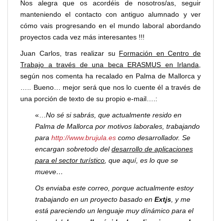
Nos alegra que os acordéis de nosotros/as, seguir
manteniendo el contacto con antiguo alumnado y ver
cómo vais progresando en el mundo laboral abordando
proyectos cada vez más interesantes !!!
Juan Carlos, tras realizar su
Formación en Centro de
Trabajo a través de una beca ERASMUS en Irlanda
,
según nos comenta ha recalado en Palma de Mallorca y
….. Bueno… mejor será que nos lo cuente él a través de
una porción de texto de su propio e-mail….:
«…
No sé si sabrás, que actualmente resido en
Palma de Mallorca por motivos laborales, trabajando
para
http://www.brujula.es
como desarrollador. Se
encargan sobretodo del
desarrollo de aplicaciones
para el sector turístico
, que aquí, es lo que se
mueve…
Os enviaba este correo, porque actualmente estoy
trabajando en un proyecto basado en
Extjs
, y me
está pareciendo un lenguaje muy dínámico para el