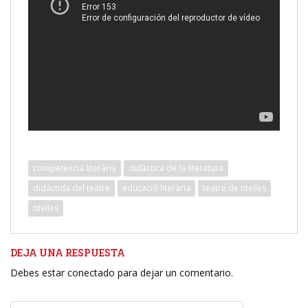
competència literària
didàctica de la literatura
didàctida del teatre
educació literària
teatre de titelles
titelles
DEJA UNA RESPUESTA
Debes estar conectado para dejar un comentario.