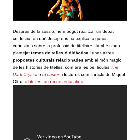
Després de la sessió, hem pogut realitzar un debat
col·lectiu, en què Josep ens ha explicat algunes
curiositats sobre la professió de titellaire i també s’han
plantejat
temes de reflexió didàctica
i unes altres
propostes culturals relacionades
amb el món màgic
de les històries de titelles, com ara les pel·lícules
The
Dark Crystal
o
El castor
; i lectures com l’article de Miquel
Oltra: «
Titelles: un recurs educatiu».