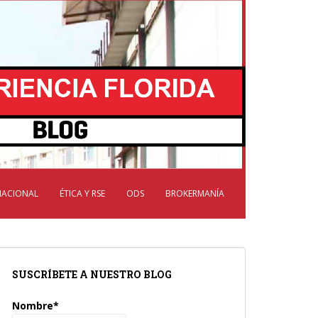
NACIONAL
ÉTICA Y RSE
ODS
BROKERMANÍA
SUSCRÍBETE A NUESTRO BLOG
Nombre*