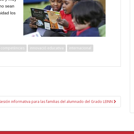
mo sean
idad los
 competències
innovació educativa
internacional
Sesión informativa para las familias del alumnado del Grado LEINN