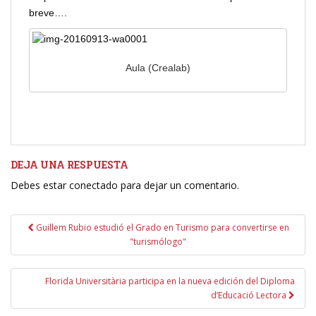
breve….
Aula (Crealab)
DEJA UNA RESPUESTA
Debes estar conectado para dejar un comentario.
Navegación
Guillem Rubio estudió el Grado en Turismo para convertirse en
de
"turismólogo"
entradas
Florida Universitària participa en la nueva edición del Diploma
d’Educació Lectora