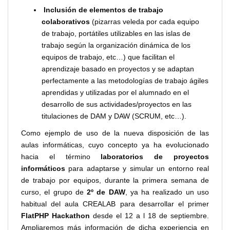
Inclusión de elementos de trabajo
colaborativos
(pizarras veleda por cada equipo
de trabajo, portátiles utilizables en las islas de
trabajo según la organización dinámica de los
equipos de trabajo, etc…) que facilitan el
aprendizaje basado en proyectos y se adaptan
perfectamente a las metodologías de trabajo ágiles
aprendidas y utilizadas por el alumnado en el
desarrollo de sus actividades/proyectos en las
titulaciones de DAM y DAW (SCRUM, etc…).
Como ejemplo de uso de la nueva disposición de las
aulas informáticas, cuyo concepto ya ha evolucionado
hacia el término
laboratorios de proyectos
informáticos
para adaptarse y simular un entorno real
de trabajo por equipos, durante la primera semana de
curso, el grupo de
2º de DAW
, ya ha realizado un uso
habitual del aula CREALAB para desarrollar el primer
FlatPHP Hackathon
desde el 12 a l 18 de septiembre.
Ampliaremos más información de dicha experiencia en