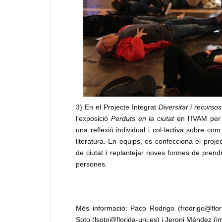
3) En el Projecte Integrat
Diversitat i recurso
l’exposició
Perduts
en la
ciutat
en l’IVAM per 
una reflexió individual i col·lectiva sobre com 
literatura. En equips, es confecciona el projec
de ciutat i replantejar noves formes de prend
persones.
Més informació: Paco Rodrigo (frodrigo@florid
Soto (lsoto@florida-uni.es) i Jeroni Méndez (j