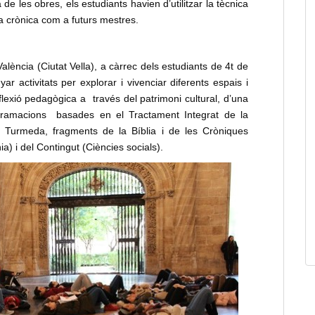
de les obres, els estudiants havien d’utilitzar la tècnica
ua crònica com a futurs mestres.
 València (Ciutat Vella), a càrrec dels estudiants de 4t de
yar activitats per explorar i vivenciar diferents espais i
flexió pedagògica a través del patrimoni cultural, d’una
rogramacions basades en el Tractament Integrat de la
 Turmeda, fragments de la Bíblia i de les Cròniques
) i del Contingut (Ciències socials).