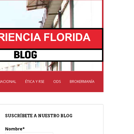
NACIONAL
ÉTICA Y RSE
ODS
BROKERMANÍA
SUSCRÍBETE A NUESTRO BLOG
Nombre*