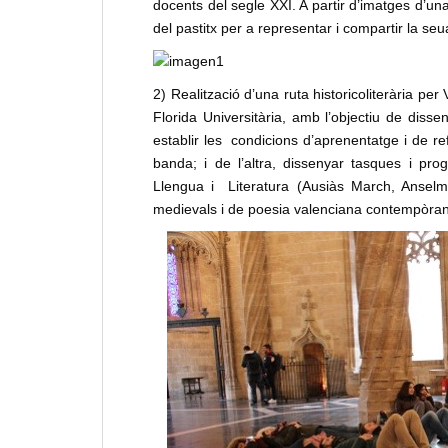
docents del segle XXI. A partir d’imatges d’una 
del pastitx per a representar i compartir la se
2) Realització d’una ruta historicoliterària per
Florida Universitària, amb l’objectiu de dissen
establir les condicions d’aprenentatge i de re
banda; i de l’altra, dissenyar tasques i p
Llengua i Literatura (Ausiàs March, Anselm
medievals i de poesia valenciana contempòrania