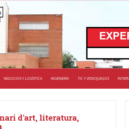
NEGOCIOS Y LOGÍSTICA
INGENIERÍA
TIC Y VIDEOJUEGOS
INTER
ari d'art, literatura,
a