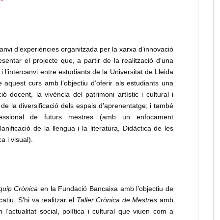
canvi d’experiències organitzada per la xarxa d’innovació
esentar el projecte que, a partir de la realització d’una
ia i l’intercanvi entre estudiants de la Universitat de Lleida
 aquest curs amb l’objectiu d’oferir als estudiants una
docent, la vivència del patrimoni artístic i cultural i
 de la diversificació dels espais d’aprenentatge; i també
fessional de futurs mestres (amb un enfocament
anificació de la llengua i la literatura, Didàctica de les
a i visual).
Equip Crònica
en la Fundació Bancaixa amb l’objectiu de
atiu. S’hi va realitzar el
Taller
Crònica de
Mestres
amb
 l’actualitat social, política i cultural que viuen com a