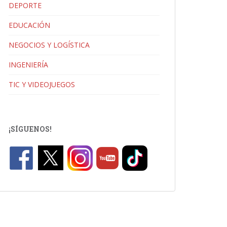
DEPORTE
EDUCACIÓN
NEGOCIOS Y LOGÍSTICA
INGENIERÍA
TIC Y VIDEOJUEGOS
¡SÍGUENOS!