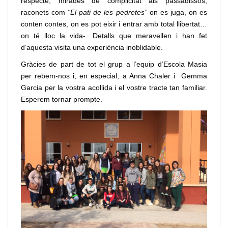
respecte, mirades de complicitat als passadissos,
raconets com
“El pati de les pedretes”
on es juga, on es
conten contes, on es pot eixir i entrar amb total llibertat…
on té lloc la vida-. Detalls que meravellen i han fet
d’aquesta visita una experiència inoblidable.
Gràcies de part de tot el grup a l’equip d’Escola Masia
per rebem-nos i, en especial, a Anna Chaler i Gemma
Garcia per la vostra acollida i el vostre tracte tan familiar.
Esperem tornar prompte.