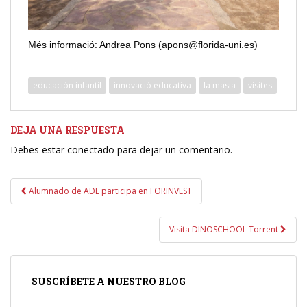
Més informació: Andrea Pons (apons@florida-uni.es)
educación infantil
innovació educativa
la masia
visites
DEJA UNA RESPUESTA
Debes estar conectado para dejar un comentario.
Navegación
Alumnado de ADE participa en FORINVEST
de
entradas
Visita DINOSCHOOL Torrent
SUSCRÍBETE A NUESTRO BLOG