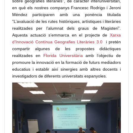
sobre geografies literàries”, de caràcter interuniversitari,
en què els nostres companys Francesc Rodrigo i Jeroni
Méndez participaren amb una ponència titulada
“L’avaluació de les rutes històriques, artístiques i literàries
realitzades per l’alumnat dels graus de Magisteri”.
Aquesta actuació s’emmarca en el projecte de
Xarxa
d’Innovació Contínua Geografies Literàries 3.0
i pretén
compartir algunes de les propostes didàctiques
realitzades en
Florida Universitària
amb l’objectiu de
promoure la innovació en la formació de futurs mediadors
educatius i establir així sinergies amb altres docents i
investigadors de diferents universitats espanyoles.