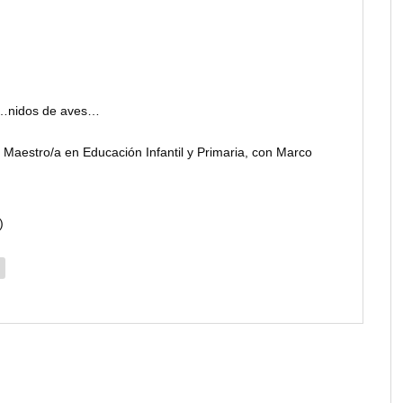
tos…nidos de aves…
e Maestro/a en Educación Infantil y Primaria, con Marco
)