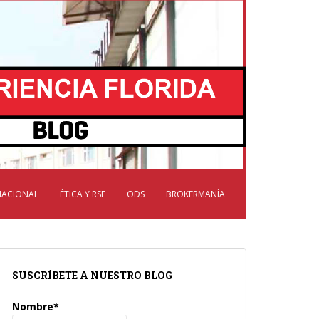
NACIONAL
ÉTICA Y RSE
ODS
BROKERMANÍA
SUSCRÍBETE A NUESTRO BLOG
Nombre*