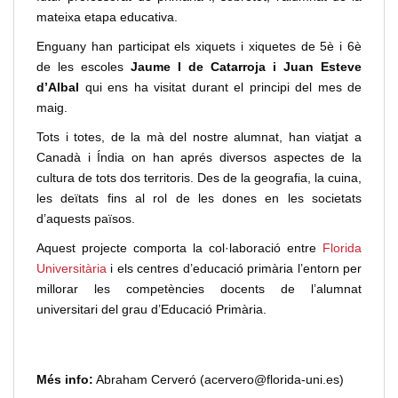
mateixa etapa educativa.
Enguany han participat els xiquets i xiquetes de 5è i 6è
de les escoles
Jaume I de Catarroja i Juan Esteve
d’Albal
qui ens ha visitat durant el principi del mes de
maig.
Tots i totes, de la mà del nostre alumnat, han viatjat a
Canadà i Índia on han aprés diversos aspectes de la
cultura de tots dos territoris. Des de la geografia, la cuina,
les deïtats fins al rol de les dones en les societats
d’aquests països.
Aquest projecte comporta la col·laboració entre
Florida
Universitària
i els centres d’educació primària l’entorn per
millorar les competències docents de l’alumnat
universitari del grau d’Educació Primària.
Més info:
Abraham Cerveró (acervero@florida-uni.es)