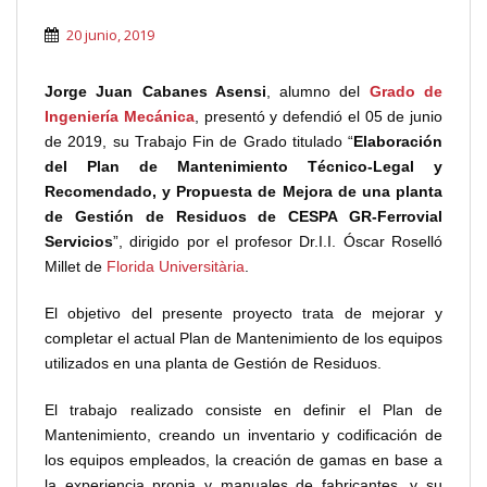
20 junio, 2019
Jorge Juan Cabanes Asensi
, alumno del
Grado de
Ingeniería Mecánica
, presentó y defendió el 05 de junio
de 2019, su Trabajo Fin de Grado titulado “
Elaboración
del Plan de Mantenimiento Técnico-Legal y
Recomendado, y Propuesta de Mejora de una planta
de Gestión de Residuos de CESPA GR-Ferrovial
Servicios
”, dirigido por el profesor Dr.I.I. Óscar Roselló
Millet de
Florida Universitària
.
El objetivo del presente proyecto trata de mejorar y
completar el actual Plan de Mantenimiento de los equipos
utilizados en una planta de Gestión de Residuos.
El trabajo realizado consiste en definir el Plan de
Mantenimiento, creando un inventario y codificación de
los equipos empleados, la creación de gamas en base a
la experiencia propia y manuales de fabricantes, y su