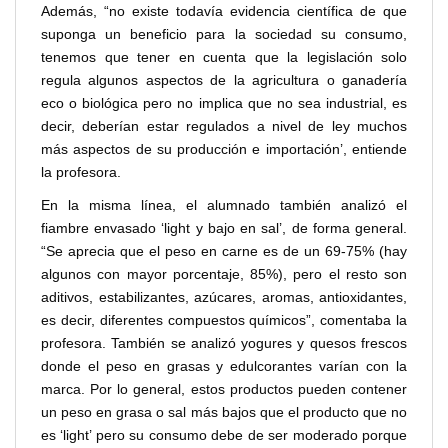
Además, “no existe todavía evidencia científica de que
suponga un beneficio para la sociedad su consumo,
tenemos que tener en cuenta que la legislación solo
regula algunos aspectos de la agricultura o ganadería
eco o biológica pero no implica que no sea industrial, es
decir, deberían estar regulados a nivel de ley muchos
más aspectos de su producción e importación’, entiende
la profesora.
En la misma línea, el alumnado también analizó el
fiambre envasado ‘light y bajo en sal’, de forma general.
“Se aprecia que el peso en carne es de un 69-75% (hay
algunos con mayor porcentaje, 85%), pero el resto son
aditivos, estabilizantes, azúcares, aromas, antioxidantes,
es decir, diferentes compuestos químicos”, comentaba la
profesora. También se analizó yogures y quesos frescos
donde el peso en grasas y edulcorantes varían con la
marca. Por lo general, estos productos pueden contener
un peso en grasa o sal más bajos que el producto que no
es ‘light’ pero su consumo debe de ser moderado porque