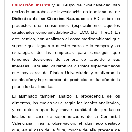
Educación Infantil
y el Grupo de Simultaneidad han
realizado un trabajo de investigación en la asignatura de
Didáctica de las Ciencias Naturales
de EDI sobre los
productos que consumimos (especialmente aquellos
catalogados como saludables-BIO, ECO, LIGHT, etc). En
este sentido, han analizado el gasto medioambiental que
supone que lleguen a nuestro carro de la compra y las
estrategias de las empresas para conseguir que
tomemos decisiones de compra de acuerdo a sus
intereses. Para ello, visitaron los distintos supermercados
que hay cerca de Florida Universitària y analizaron la
distribución y la proporción de productos en función de la
pirámide de alimentos.
El alumnado también analizó la procedencia de los
alimentos, los cuales varía según los locales analizados,
y se detecta que hay mayor cantidad de productos
locales en caso de supermercados de la Comunitat
Valenciana. Tras la observación, el alumnado destacó
que, en el caso de la fruta, mucha de ella procede de