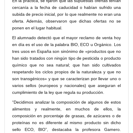
En la práctica, se fijaron que las supuestas ofertas tenían
cercanía a la fecha de caducidad o habían sufrido una
subida de precio inicial, por lo que realmente no eran una
oferta. Además, observaron que dichas ofertas no se
ponen en el lugar habitual.
El alumnado detectó que el mayor reclamo de venta hoy
en día es el uso de la palabra BIO, ECO u Orgánico. Los
tres usos en España son sinónimo de «productos que no
han sido tratados con ningún tipo de pesticida o producto
químico que no sea natural; que han sido cultivados
respetando los ciclos propios de la naturaleza y que no
son transgénicos» y que se caracterizan por llevar uno o
varios sellos (europeos y nacionales) que aseguran el
cumplimiento de la ley que regula su producción.
“Decidimos analizar la composición de algunos de estos
alimentos y realmente, en muchos de ellos, la
composición en porcentaje de grasas, de azúcares o de
proteínas no es diferente al mismo producto sin dicho
sello ECO, BIO”, destacaba la profesora Gamero.