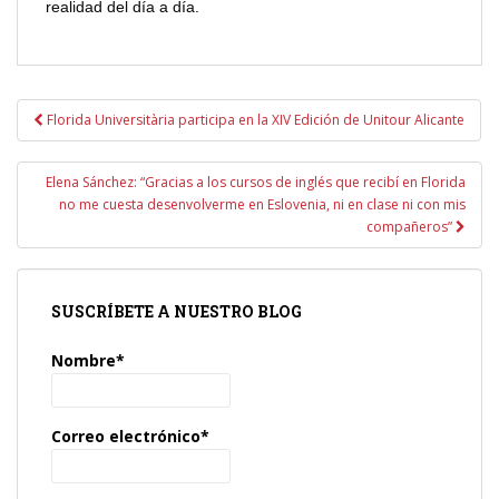
realidad del día a día.
Navegación
Florida Universitària participa en la XIV Edición de Unitour Alicante
de
entradas
Elena Sánchez: “Gracias a los cursos de inglés que recibí en Florida
no me cuesta desenvolverme en Eslovenia, ni en clase ni con mis
compañeros”
SUSCRÍBETE A NUESTRO BLOG
Nombre*
Correo electrónico*