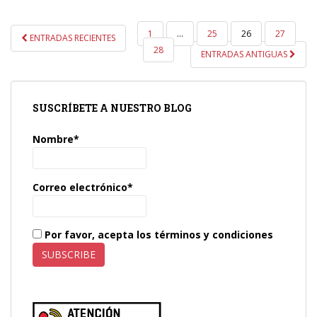
PAGINACIÓN
1
…
25
26
27
ENTRADAS RECIENTES
DE
28
ENTRADAS ANTIGUAS
ENTRADAS
SUSCRÍBETE A NUESTRO BLOG
Nombre*
Correo electrónico*
Por favor, acepta los términos y condiciones