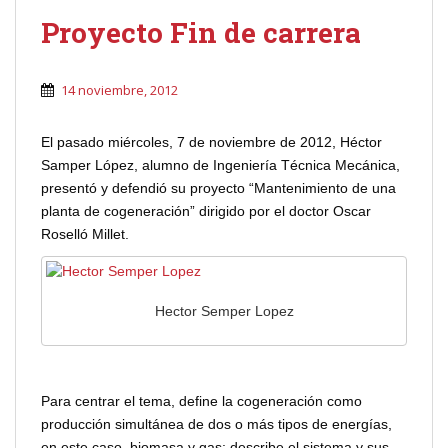
Proyecto Fin de carrera
14 noviembre, 2012
El pasado miércoles, 7 de noviembre de 2012, Héctor
Samper López, alumno de Ingeniería Técnica Mecánica,
presentó y defendió su proyecto “Mantenimiento de una
planta de cogeneración” dirigido por el doctor Oscar
Roselló Millet.
Hector Semper Lopez
Para centrar el tema, define la cogeneración como
producción simultánea de dos o más tipos de energías,
en este caso, biomasa y gas; describe el sistema y sus