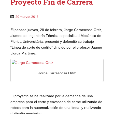
Proyecto Fin de Carrera
20 marzo, 2013
El pasado jueves, 28 de febrero, Jorge Carrascosa Ortiz,
alumno de Ingeniería Técnica especialidad Mecánica de
Florida Universitària, presentó y defendió su trabajo
“Línea de corte de codillo” dirigido por el profesor Jaume
Llorca Martínez.
Jorge Carrascosa Ortiz
El proyecto se ha realizado por la demanda de una
empresa para el corte y envasado de carne utilizando de
robots para la automatización de una línea, y realizando
el diseño mecánico.