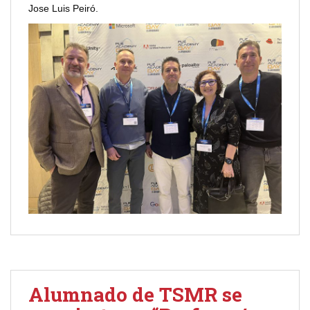
Jose Luis Peiró.
Alumnado de TSMR se