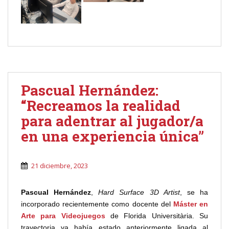
Pascual Hernández:
“Recreamos la realidad
para adentrar al jugador/a
en una experiencia única”
21 diciembre, 2023
Pascual Hernández
,
Hard Surface 3D
Artist
, se ha
incorporado recientemente como docente del
Máster en
Arte para Videojuegos
de Florida Universitària. Su
trayectoria ya había estado anteriormente ligada al