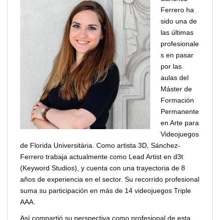
Ferrero ha
sido una de
las últimas
profesionale
s en pasar
por las
aulas del
Máster de
Formación
Permanente
en Arte para
Videojuegos
de Florida Universitària. Como artista 3D, Sánchez-
Ferrero trabaja actualmente como Lead Artist en d3t
(Keyword Studios), y cuenta con una trayectoria de 8
años de experiencia en el sector. Su recorrido profesional
suma su participación en más de 14 videojuegos Triple
AAA.
Así compartió su perspectiva como profesional de esta