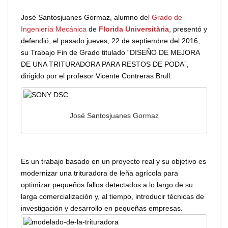
José Santosjuanes Gormaz, alumno del
Grado de
Ingeniería Mecánica
de
Florida Universitària
, presentó y
defendió, el pasado jueves, 22 de septiembre del 2016,
su Trabajo Fin de Grado titulado “DISEÑO DE MEJORA
DE UNA TRITURADORA PARA RESTOS DE PODA”,
dirigido por el profesor Vicente Contreras Brull.
José Santosjuanes Gormaz
Es un trabajo basado en un proyecto real y su objetivo es
modernizar una trituradora de leña agrícola para
optimizar pequeños fallos detectados a lo largo de su
larga comercialización y, al tiempo, introducir técnicas de
investigación y desarrollo en pequeñas empresas.