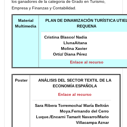
los ganadores de la categoria de Grado en Turismo,
Empresa y Finanzas y Contabilidad.
Material
PLAN DE DINAMIZACIÓN TURÍSTICA UTIE
Multimedia
REQUENA
Cristina Blasco/ Nadia
LlunaAitana
Molina Xavier
Ortiz/ Diana Pérez
Enlace al recurso
Poster
ANÁLISIS DEL SECTOR TEXTIL DE LA
ECONOMÍA ESPAÑOLA
Enlace al recurso
Sara Ribera Torremocha/ María Beltrán
Moya.Fernando del Cerro
Luque./Encarni Tamarit Navarro/Mario
Villacampa Aznar