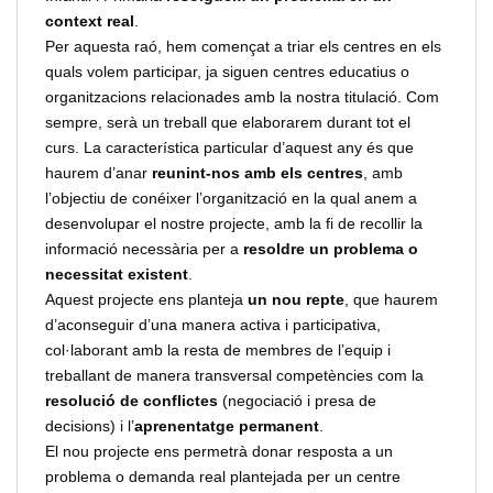
context real
.
Per aquesta raó, hem començat a triar els centres en els
quals volem participar, ja siguen centres educatius o
organitzacions relacionades amb la nostra titulació. Com
sempre, serà un treball que elaborarem durant tot el
curs. La característica particular d’aquest any és que
haurem d’anar
reunint-nos amb els centres
, amb
l’objectiu de conéixer l’organització en la qual anem a
desenvolupar el nostre projecte, amb la fi de recollir la
informació necessària per a
resoldre un problema o
necessitat existent
.
Aquest projecte ens planteja
un nou repte
, que haurem
d’aconseguir d’una manera activa i participativa,
col·laborant amb la resta de membres de l’equip i
treballant de manera transversal competències com la
resolució de conflictes
(negociació i presa de
decisions) i l’
aprenentatge permanent
.
El nou projecte ens permetrà donar resposta a un
problema o demanda real plantejada per un centre