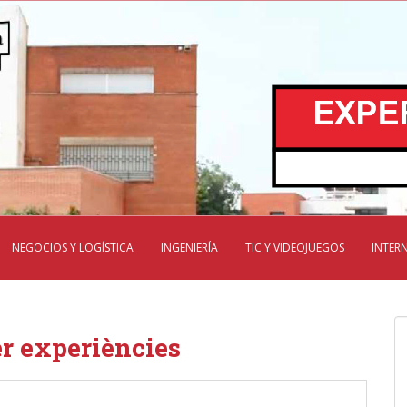
NEGOCIOS Y LOGÍSTICA
INGENIERÍA
TIC Y VIDEOJUEGOS
INTER
r experiències