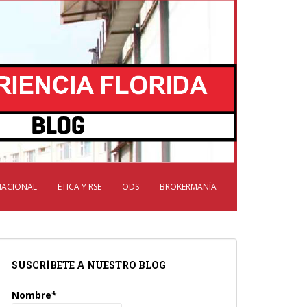
NACIONAL
ÉTICA Y RSE
ODS
BROKERMANÍA
SUSCRÍBETE A NUESTRO BLOG
Nombre*