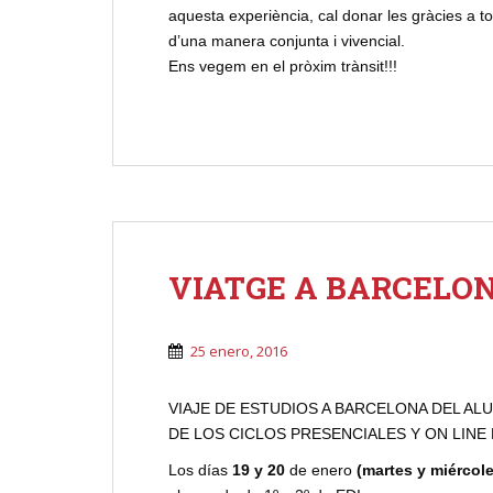
aquesta experiència, cal donar les gràcies a to
d’una manera conjunta i vivencial.
Ens vegem en el pròxim trànsit!!!
VIATGE A BARCELO
25 enero, 2016
VIAJE DE ESTUDIOS A BARCELONA DEL AL
DE LOS CICLOS PRESENCIALES Y ON LINE 
Los días
19 y 20
de enero
(martes y miércol