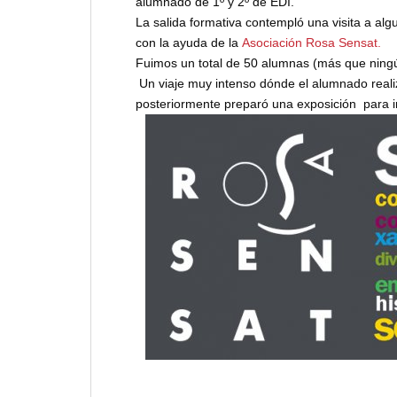
alumnado de 1º y 2º de EDI.
La salida formativa contempló una visita a al
con la ayuda de la
Asociación Rosa Sensat.
Fuimos un total de 50 alumnas (más que ningú
Un viaje muy intenso dónde el alumnado reali
posteriormente preparó una exposición para i