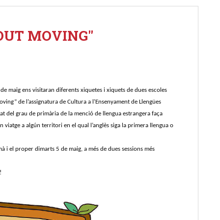
OUT MOVING"
 de maig ens visitaran diferents xiquetes i xiquets de dues escoles
moving” de l’assignatura de Cultura a l’Ensenyament de Llengües
nat del grau de primària de la menció de llengua estrangera faça
n viatge a algún territori en el qual l’anglès siga la primera llengua o
à i el proper dimarts 5 de maig, a més de dues sessions més
!