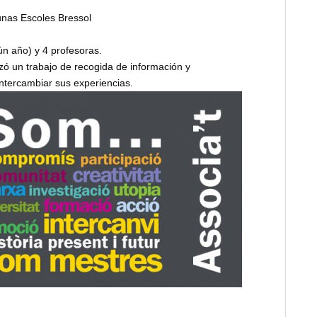
gunas Escoles Bressol
n año) y 4 profesoras.
zó un trabajo de recogida de información y
ntercambiar sus experiencias.