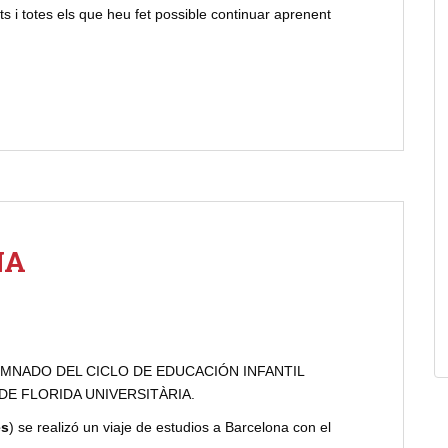
ts i totes els que heu fet possible continuar aprenent
NA
UMNADO DEL CICLO DE EDUCACIÓN INFANTIL
DE FLORIDA UNIVERSITÀRIA.
es
) se realizó un viaje de estudios a Barcelona con el