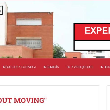
NEGOCIOS Y LOGÍSTICA
INGENIERÍA
TIC Y VIDEOJUEGOS
INTER
OUT MOVING"