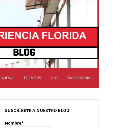
NACIONAL
ÉTICA Y RSE
ODS
BROKERMANÍA
SUSCRÍBETE A NUESTRO BLOG
Nombre*