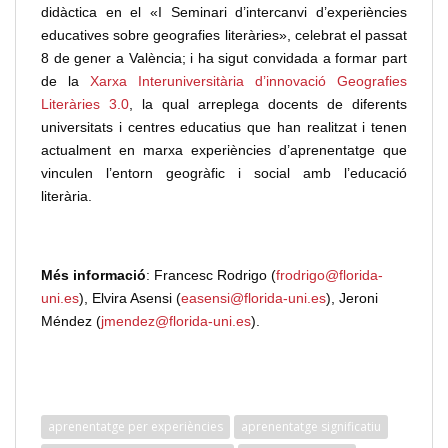
didàctica en el «I Seminari d’intercanvi d’experiències
educatives sobre geografies literàries», celebrat el passat
8 de gener a València; i ha sigut convidada a formar part
de la
Xarxa Interuniversitària d’innovació Geografies
Literàries 3.0
, la qual arreplega docents de diferents
universitats i centres educatius que han realitzat i tenen
actualment en marxa experiències d’aprenentatge que
vinculen l’entorn geogràfic i social amb l’educació
literària.
Més informació
: Francesc Rodrigo (
frodrigo@florida-
uni.es
), Elvira Asensi (
easensi@florida-uni.es
), Jeroni
Méndez (
jmendez@florida-uni.es
).
aprenentatge per experiències
aprenentatge significatiu