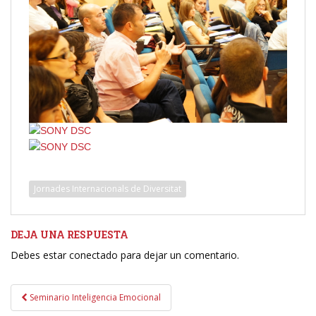
Jornades Internacionals de Diversitat
DEJA UNA RESPUESTA
Debes estar conectado para dejar un comentario.
Navegación
Seminario Inteligencia Emocional
de