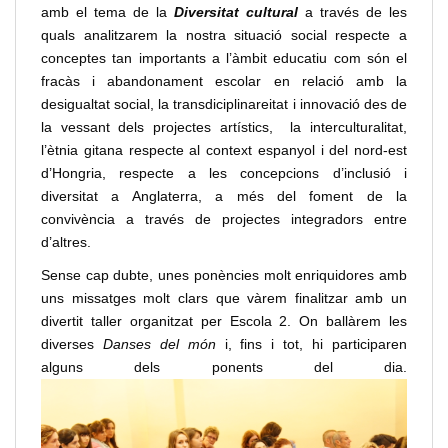
amb el tema de la
Diversitat cultural
a través de les
quals analitzarem la nostra situació social respecte a
conceptes tan importants a l’àmbit educatiu com són el
fracàs i abandonament escolar en relació amb la
desigualtat social, la transdiciplinareitat i innovació des de
la vessant dels projectes artístics, la interculturalitat,
l’ètnia gitana respecte al context espanyol i del nord-est
d’Hongria, respecte a les concepcions d’inclusió i
diversitat a Anglaterra, a més del foment de la
convivència a través de projectes integradors entre
d’altres.
Sense cap dubte, unes ponències molt enriquidores amb
uns missatges molt clars que vàrem finalitzar amb un
divertit taller organitzat per Escola 2. On ballàrem les
diverses
Danses del món
i, fins i tot, hi participaren
alguns dels ponents del dia.