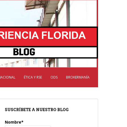
NACIONAL
ÉTICA Y RSE
ODS
BROKERMANÍA
SUSCRÍBETE A NUESTRO BLOG
Nombre*