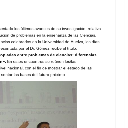
ntado los últimos avances de su investigación, relativa
lución de problemas en la enseñanza de las Ciencias,
encias celebrados en la Universidad de Huelva, los días
esentada por el Dr. Gómez recibe el título:
ropiadas entre problemas de ciencias: diferencias
ón».
En estos encuentros se reúnen los/las
vel nacional, con el fin de mostrar el estado de las
 sentar las bases del futuro próximo.