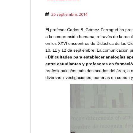
26 septiembre, 2014
El profesor Carlos B. Gómez-Ferragud ha prese
a la comprensión humana, a través de la reso
en los XXVI encuentros de Didáctica de las Ci
10, 11 y 12 de septiembre. La comunicación pr
«
Dificultades para establecer analogías ap
entre estudiantes y profesores en formaci
profesionales/as más destacados del área, a ni
diversas investigaciones, ponerlas en común y