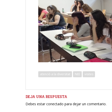
atenció a la diversitat
NEE
visites
DEJA UNA RESPUESTA
Debes estar conectado para dejar un comentario.