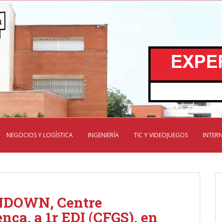
NEGOCIOS Y LOGÍSTICA
INGENIERÍA
TIC Y VIDEOJUEGOS
INTER
INDOWN, Centre
nca, a 1r EDI (CFGS), en