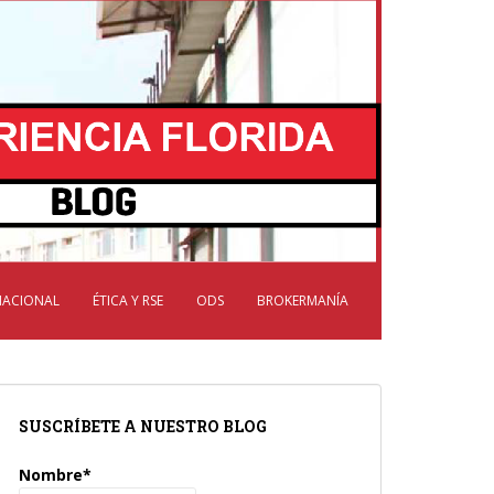
NACIONAL
ÉTICA Y RSE
ODS
BROKERMANÍA
SUSCRÍBETE A NUESTRO BLOG
Nombre*