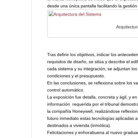
desde una única pantalla facilitando la gestión d
Arquitectu
Tras definir los objetivos, indicar los anteceden
requisitos de diseño, se sitúa y describe el ed
cada sistema y su integración; se adjuntan los
condiciones y el presupuesto.
En las conclusiones, se reflexiona sobre los v
control automático.
La exposición fue detalla, concreta y ágil, y 
información requerida por el tribunal demostr
la compañía Honeywell, realizándose reflexione
futuro inmediato estas tecnologías aplicadas al
destinados a vivienda (inmótica).
Felicitaciones y enhorabuena al nuevo gradua