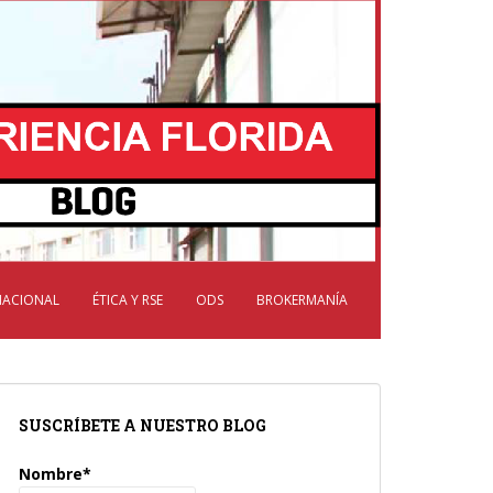
NACIONAL
ÉTICA Y RSE
ODS
BROKERMANÍA
SUSCRÍBETE A NUESTRO BLOG
Nombre*