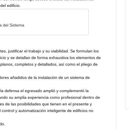
el edificio.
ra del Sistema
tes, justificar el trabajo y su viabilidad. Se formulan los
ificio y se detallan de forma exhaustiva los elementos de
 planos, completos y detallados, así como el pliego de
alores añadidos de la instalación de un sistema de
en la defensa el egresado amplió y complementó la
ando su amplia experiencia como profesional dentro de
s de las posibilidades que tienen en el presente y
 control y automatización inteligente de edificios no
do.