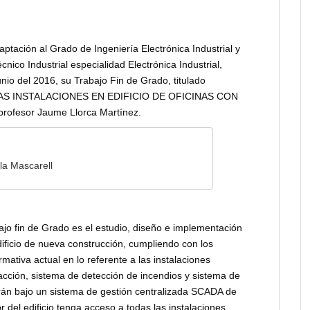
aptación al Grado de Ingeniería Electrónica Industrial y
nico Industrial especialidad Electrónica Industrial,
nio del 2016, su Trabajo Fin de Grado, titulado
AS INSTALACIONES EN EDIFICIO DE OFICINAS CON
ofesor Jaume Llorca Martínez.
la Mascarell
ajo fin de Grado es el estudio, diseño e implementación
dificio de nueva construcción, cumpliendo con los
mativa actual en lo referente a las instalaciones
acción, sistema de detección de incendios y sistema de
rarán bajo un sistema de gestión centralizada SCADA de
del edificio tenga acceso a todas las instalaciones