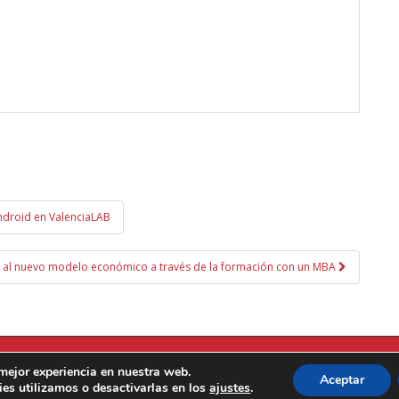
Android en ValenciaLAB
r al nuevo modelo económico a través de la formación con un MBA
C/ 
 mejor experiencia en nuestra web.
Aceptar
es utilizamos o desactivarlas en los
ajustes
.