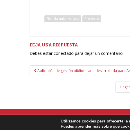
Florida universitaria
Proyecto
DEJA UNA RESPUESTA
Debes estar conectado para dejar un comentario.
Navegación
Aplicación de gestión bibliotecaria desarrollada para 
de
entradas
Llega
Utilizamos cookies para ofrecerte la
Puedes aprender más sobre qué cooki