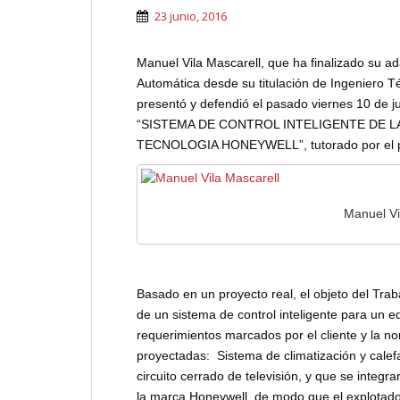
23 junio, 2016
Manuel Vila Mascarell, que ha finalizado su ad
Automática desde su titulación de Ingeniero Téc
presentó y defendió el pasado viernes 10 de ju
“SISTEMA DE CONTROL INTELIGENTE DE L
TECNOLOGIA HONEYWELL”, tutorado por el pr
Manuel Vi
Basado en un proyecto real, el objeto del Trab
de un sistema de control inteligente para un e
requerimientos marcados por el cliente y la nor
proyectadas: Sistema de climatización y calef
circuito cerrado de televisión, y que se integ
la marca Honeywell, de modo que el explotador 