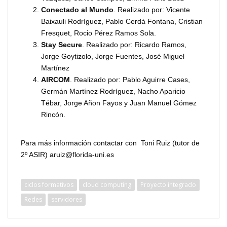
Conectado al Mundo
. Realizado por: Vicente
Baixauli Rodríguez, Pablo Cerdá Fontana, Cristian
Fresquet, Rocio Pérez Ramos Sola.
Stay Secure
. Realizado por: Ricardo Ramos,
Jorge Goytizolo, Jorge Fuentes, José Miguel
Martínez
AIRCOM
. Realizado por: Pablo Aguirre Cases,
Germán Martínez Rodríguez, Nacho Aparicio
Tébar, Jorge Añon Fayos y Juan Manuel Gómez
Rincón.
Para más información contactar con Toni Ruiz (tutor de
2º ASIR) aruiz@florida-uni.es
ciclos formativos
cloud computing
Proyecto integrado
Redes
servidores