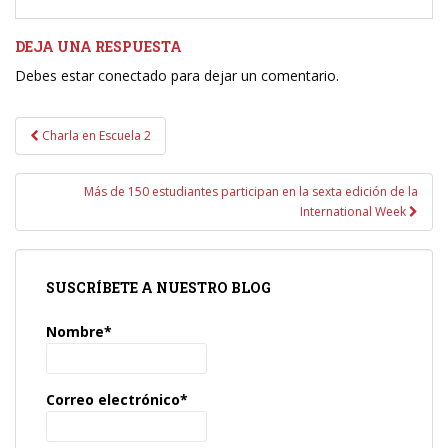
DEJA UNA RESPUESTA
Debes estar conectado para dejar un comentario.
Navegación
Charla en Escuela 2
de
entradas
Más de 150 estudiantes participan en la sexta edición de la
International Week
SUSCRÍBETE A NUESTRO BLOG
Nombre*
Correo electrónico*