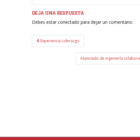
DEJA UNA RESPUESTA
Debes estar conectado para dejar un comentario.
Navegación
Experiencia Liderazgo
de
entradas
Alumnado de ingeniería colabora 