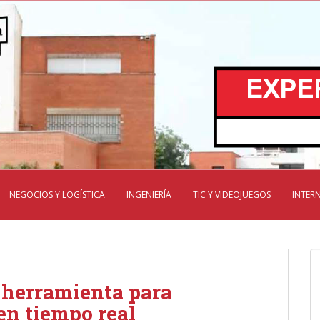
NEGOCIOS Y LOGÍSTICA
INGENIERÍA
TIC Y VIDEOJUEGOS
INTER
 herramienta para
en tiempo real