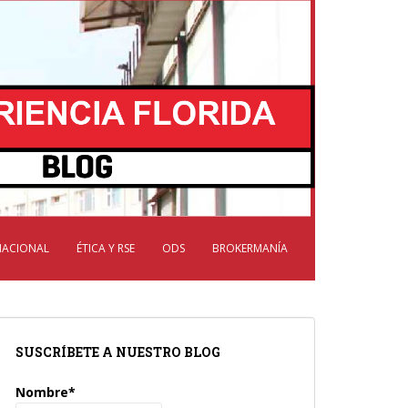
NACIONAL
ÉTICA Y RSE
ODS
BROKERMANÍA
SUSCRÍBETE A NUESTRO BLOG
Nombre*