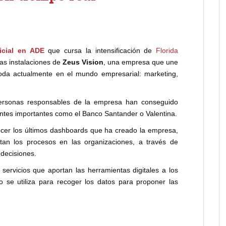
icial en ADE
que cursa la intensificación de
Florida
las instalaciones de
Zeus Vision
, una empresa que une
oda actualmente en el mundo empresarial: marketing,
personas responsables de la empresa han conseguido
ntes importantes como el Banco Santander o Valentina.
ocer los últimos dashboards que ha creado la empresa,
tan los procesos en las organizaciones, a través de
decisiones.
ervicios que aportan las herramientas digitales a los
 se utiliza para recoger los datos para proponer las