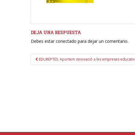
DEJA UNA RESPUESTA
Debes estar conectado para dejar un comentario.
Navegación
EDUREPTES: Aportem innovació a les empreses educativ
de
entradas