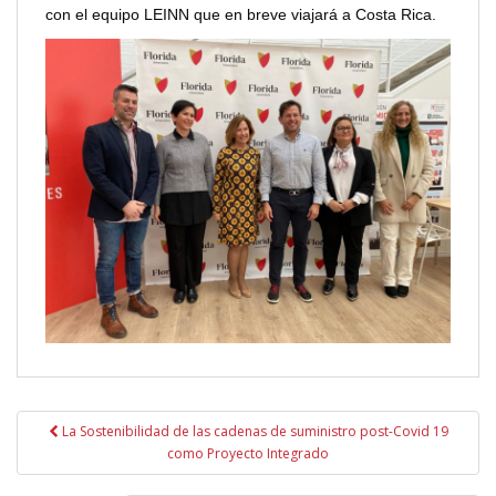
con el equipo LEINN que en breve viajará a Costa Rica.
Navegación
La Sostenibilidad de las cadenas de suministro post-Covid 19
de
como Proyecto Integrado
entradas