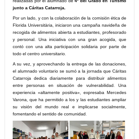
realizadas por el alumnado de
4º del Grado en Turismo
junto a Cáritas Catarroja.
Por un lado, y con la colaboración de la comisión ética de
Florida Universitària, iniciaron una campaña navideña de
recogida de alimentos abierta a estudiantes, profesorado
y personal. Una iniciativa con una gran acogida, que
contó con una alta participación solidaria por parte de
todo el centro universitario.
A su vez, y aprovechando la entrega de las donaciones,
el alumnado voluntario se sumó a la jornada que Cáritas
Catarroja dedica diariamente para distribuir alimentos
entre personas en situación de vulnerabilidad. Una
experiencia «altamente positiva», expresaba Mercedes
Varona, que ha permitido a los y las estudiantes ampliar
su visión del mundo real e implicarse socialmente,
fomentando el sentido de comunidad.