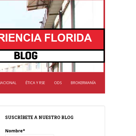
NACIONAL
ÉTICA Y RSE
ODS
BROKERMANÍA
SUSCRÍBETE A NUESTRO BLOG
Nombre*