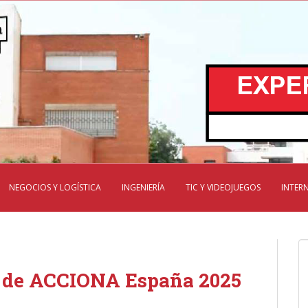
NEGOCIOS Y LOGÍSTICA
INGENIERÍA
TIC Y VIDEOJUEGOS
INTER
de ACCIONA España 2025