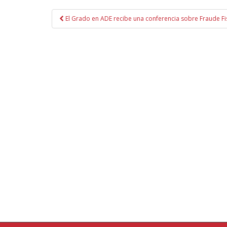
Navegación
El Grado en ADE recibe una conferencia sobre Fraude Fis
de
entradas