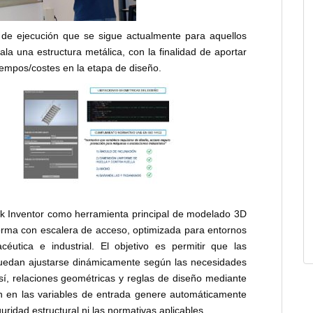
 de ejecución que se sigue actualmente para aquellos
ala una estructura metálica, con la finalidad de aportar
iempos/costes en la etapa de diseño.
sk Inventor como herramienta principal de modelado 3D
forma con escalera de acceso, optimizada para entornos
acéutica e industrial. El objetivo es permitir que las
puedan ajustarse dinámicamente según las necesidades
 así, relaciones geométricas y reglas de diseño mediante
ón en las variables de entrada genere automáticamente
idad estructural ni las normativas aplicables.