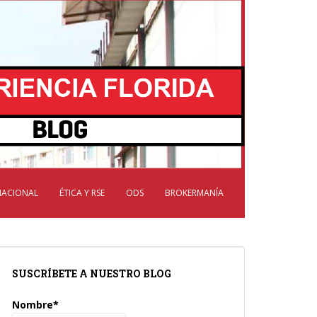
NACIONAL
ÉTICA Y RSE
ODS
BROKERMANÍA
SUSCRÍBETE A NUESTRO BLOG
Nombre*