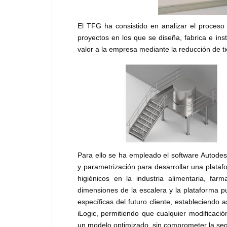
El TFG ha consistido en analizar el proceso
proyectos en los que se diseña, fabrica e inst
valor a la empresa mediante la reducción de t
Para ello se ha empleado el software Autode
y parametrización para desarrollar una plata
higiénicos en la industria alimentaria, farm
dimensiones de la escalera y la plataforma 
específicas del futuro cliente, estableciendo
iLogic, permitiendo que cualquier modificaci
un modelo optimizado, sin comprometer la segur