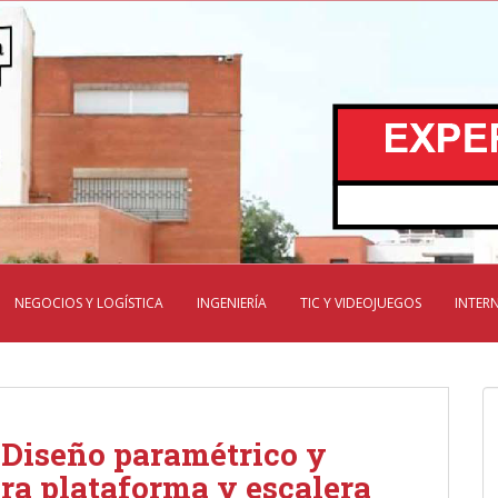
NEGOCIOS Y LOGÍSTICA
INGENIERÍA
TIC Y VIDEOJUEGOS
INTER
 Diseño paramétrico y
ara plataforma y escalera