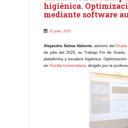
higiénica. Optimizaci
mediante software au
25 julio, 2025
Alejandro Selma Valiente
, alumno del
Grado 
de julio del 2025, su Trabajo Fin de Grado, t
plataforma y escalera higiénica. Optimización
en
Florida Universitària
, dirigido por la profes