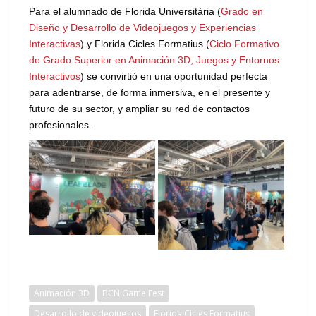
Para el alumnado de Florida Universitària (
Grado en
Diseño y Desarrollo de Videojuegos y Experiencias
Interactivas
) y Florida Cicles Formatius (
Ciclo Formativo
de Grado Superior en Animación 3D, Juegos y Entornos
Interactivos
) se convirtió en una oportunidad perfecta
para adentrarse, de forma inmersiva, en el presente y
futuro de su sector, y ampliar su red de contactos
profesionales.
Animación 3D
BCN Game Fest
Desarrollo de videojuegos
Florida Cicles Formatius