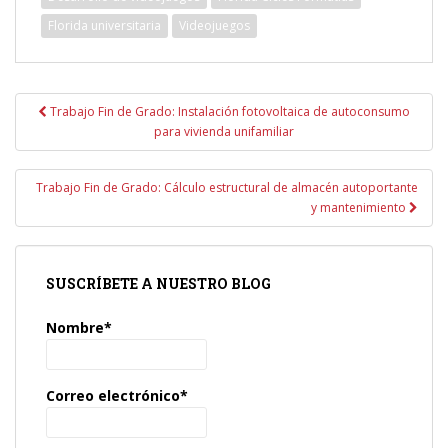
Florida universitaria
Videojuegos
Navegación
Trabajo Fin de Grado: Instalación fotovoltaica de autoconsumo
de
para vivienda unifamiliar
entradas
Trabajo Fin de Grado: Cálculo estructural de almacén autoportante
y mantenimiento
SUSCRÍBETE A NUESTRO BLOG
Nombre*
Correo electrónico*