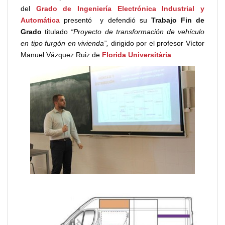
del
Grado de Ingeniería Electrónica Industrial y
Automática
presentó y defendió su
Trabajo Fin de
Grado
titulado
“Proyecto de transformación de vehículo
en tipo furgón en vivienda”,
dirigido por el profesor Víctor
Manuel Vázquez Ruiz de
Florida Universitària
.