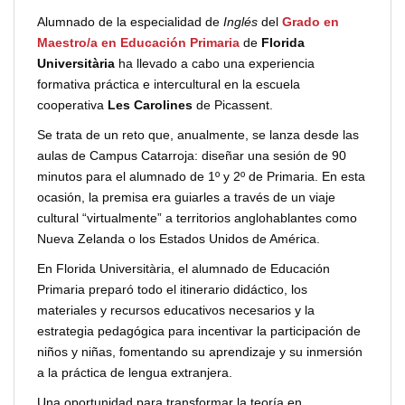
Alumnado de la especialidad de
Inglés
del
Grado en
Maestro/a en Educación Primaria
de
Florida
Universitària
ha llevado a cabo una experiencia
formativa práctica e intercultural en la escuela
cooperativa
Les Carolines
de Picassent.
Se trata de un reto que, anualmente, se lanza desde las
aulas de Campus Catarroja: diseñar una sesión de 90
minutos para el alumnado de 1º y 2º de Primaria. En esta
ocasión, la premisa era guiarles a través de un viaje
cultural “virtualmente” a territorios anglohablantes como
Nueva Zelanda o los Estados Unidos de América.
En Florida Universitària, el alumnado de Educación
Primaria preparó todo el itinerario didáctico, los
materiales y recursos educativos necesarios y la
estrategia pedagógica para incentivar la participación de
niños y niñas, fomentando su aprendizaje y su inmersión
a la práctica de lengua extranjera.
Una oportunidad para transformar la teoría en