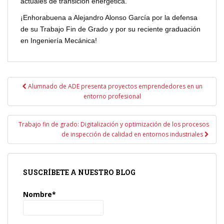
actuales de transición energética.
¡Enhorabuena a Alejandro Alonso García por la defensa
de su Trabajo Fin de Grado y por su reciente graduación
en Ingeniería Mecánica!
Navegación
Alumnado de ADE presenta proyectos emprendedores en un
de
entorno profesional
entradas
Trabajo fin de grado: Digitalización y optimización de los procesos
de inspección de calidad en entornos industriales
SUSCRÍBETE A NUESTRO BLOG
Nombre*